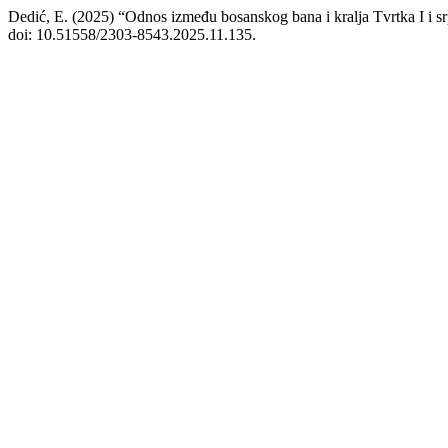
Dedić, E. (2025) “Odnos između bosanskog bana i kralja Tvrtka I i sr
doi: 10.51558/2303-8543.2025.11.135.