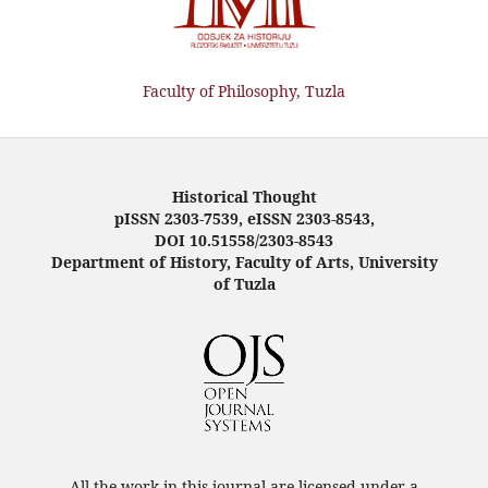
Faculty of Philosophy, Tuzla
Historical Thought
pISSN 2303-7539, eISSN 2303-8543,
DOI 10.51558/2303-8543
Department of History, Faculty of Arts, University
of Tuzla
All the work in this journal are licensed under a