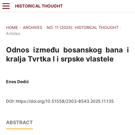
HISTORICAL THOUGHT
HOME
/
ARCHIVES
/
NO. 11 (2025): HISTORICAL THOUGHT
/
Articles
Odnos između bosanskog bana i
kralja Tvrtka I i srpske vlastele
Enes Dedić
DOI:
https://doi.org/10.51558/2303-8543.2025.11.135
ABSTRACT